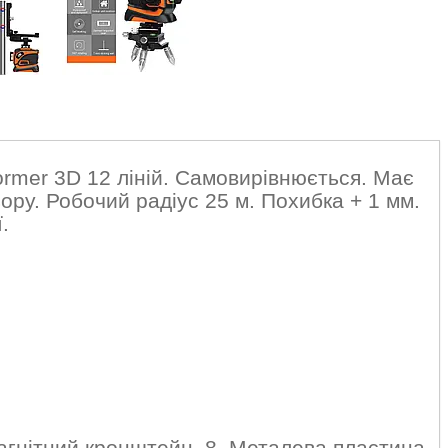
rmer 3D 12 ліній. Самовирівнюється. Має
ьору. Робочий радіус 25 м. Похибка + 1 мм.
.
Магнітний кронштейн. 8. Металева пластина