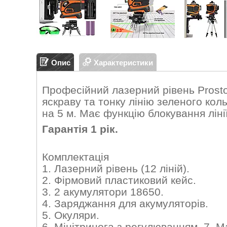
Опис
Характеристики
Професійний лазерний рівень Prosto
яскраву та тонку лінію зеленого кол
на 5 м. Має функцію блокування лінії
Гарантія 1 рік.
Комплектація
1. Лазерний рівень (12 ліній).
2. Фірмовий пластиковий кейс.
3. 2 акумулятори 18650.
4. Заряджання для акумуляторів.
5. Окуляри.
6. Мінітринога з регулюванням. 7. 