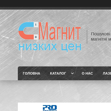
Пошукові 
магнітні 
ГОЛОВНА
КАТАЛОГ
О НАС
ЛАЗЕ