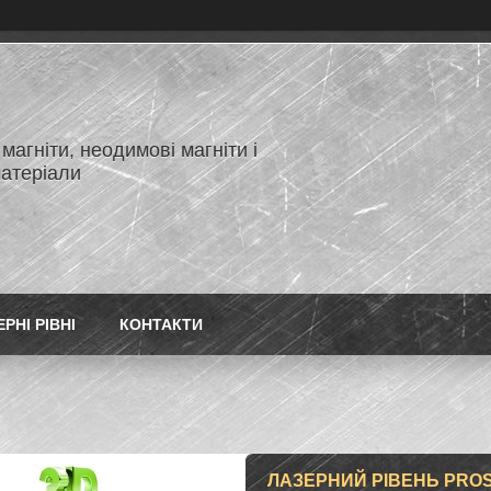
магніти, неодимові магніти і
матеріали
РНІ РІВНІ
КОНТАКТИ
ЛАЗЕРНИЙ РІВЕНЬ PROS