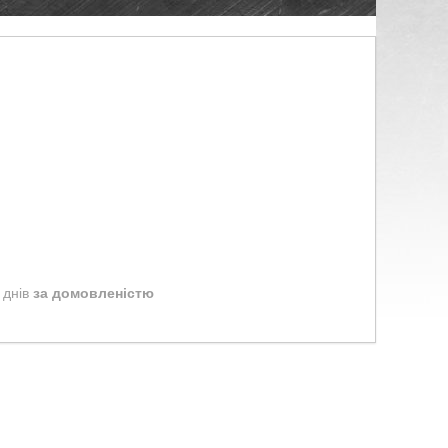
 днів
за домовленістю