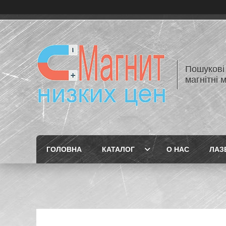
Пошукові 
магнітні 
ГОЛОВНА
КАТАЛОГ
О НАС
ЛАЗЕ