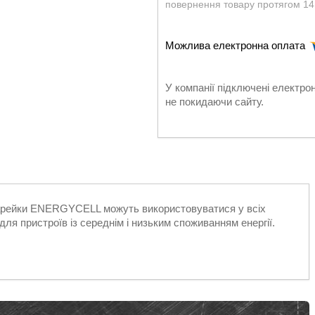
повернення товару протягом 14
У компанії підключені електро
не покидаючи сайту.
рейки ENERGYCELL можуть використовуватися у всіх
я пристроїв із середнім і низьким споживанням енергії.