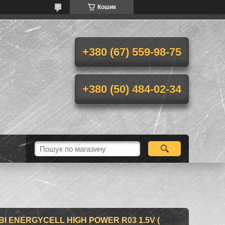
Кошик
+380 (67) 559-98-75
+380 (50) 484-02-34
 ENERGYCELL HIGH POWER R03 1.5V (