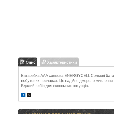
Опис
Характеристики
Батарейка ААA сольова ENERGYCELL Сольові бата
побутових приладах. Це надійне джерело живлення дл
Вдалий вибір для економних покупців.