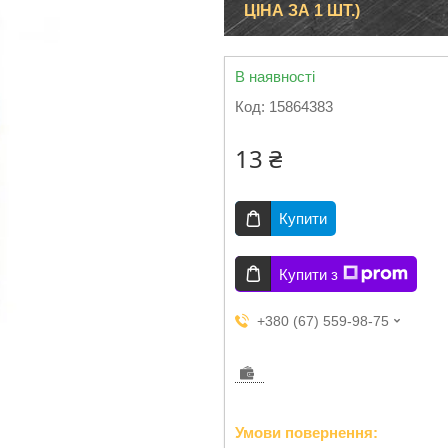
ЦІНА ЗА 1 ШТ.)
В наявності
Код:
15864383
13 ₴
Купити
Купити з
+380 (67) 559-98-75