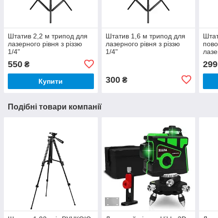
Штатив 2,2 м трипод для
Штатив 1,6 м трипод для
Штат
лазерного рівня з різзю
лазерного рівня з різзю
пово
1/4"
1/4"
лазе
1/4"
550
299
₴
300
₴
Купити
Подібні товари компанії