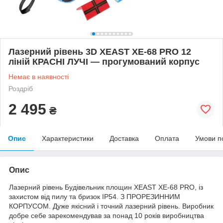
Лазерний рівень 3D XEAST XE-68 PRO 12
ліній КРАСНІ ЛУЧІ — прогумований корпус
Немає в наявності
Роздріб
2 495
₴
Опис
Характеристики
Доставка
Оплата
Умови п
Опис
Лазерний рівень Будівельник площин XEAST XE-68 PRO, із
захистом від пилу та бризок IP54. З ПРОРЕЗИННИМ
КОРПУСОМ. Дуже якісний і точний лазерний рівень. Виробник
добре себе зарекомендував за понад 10 років виробництва