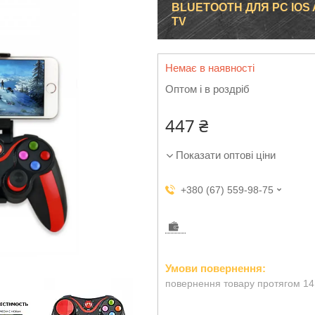
BLUETOOTH ДЛЯ PC IOS
TV
Немає в наявності
Оптом і в роздріб
447 ₴
Показати оптові ціни
+380 (67) 559-98-75
повернення товару протягом 14