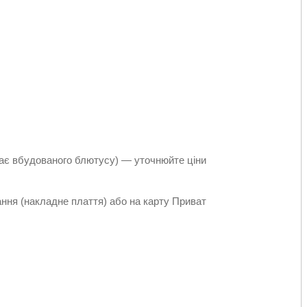
має вбудованого блютусу) — уточнюйте ціни
ння (накладне плаття) або на карту Приват