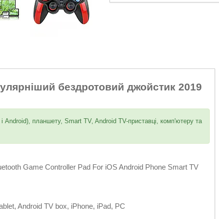
лярніший бездротовий джойстик 2019
і Android), планшету, Smart TV, Android TV-приставці, комп'ютеру та
uetooth Game Controller Pad For iOS Android Phone Smart TV
blet, Android TV box, iPhone, iPad, PC