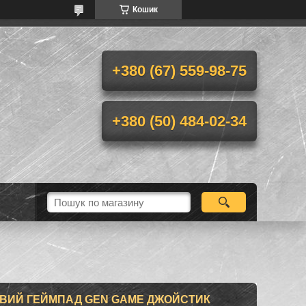
Кошик
+380 (67) 559-98-75
+380 (50) 484-02-34
ОВИЙ ГЕЙМПАД GEN GAME ДЖОЙСТИК