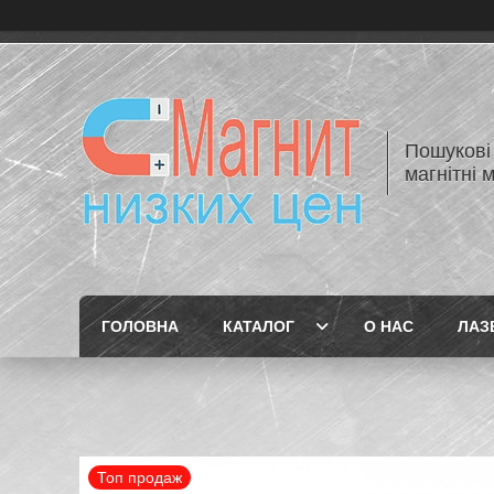
Пошукові 
магнітні 
ГОЛОВНА
КАТАЛОГ
О НАС
ЛАЗЕ
Топ продаж