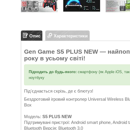
Опис
Характеристики
Gen Game S5 PLUS NEW — найпопу
року в усьому світі!
Підходить до будь-якого:
смартфону (як Apple iOS, так 
ноутбуку
Під'єднається скрізь, де є блютуз!
Бездротовий ігровий контролер Universal Wireless Bl
Box
Модель:
S5 PLUS NEW
Підтримувані пристрої: Android smart phone, Android ta
Bluetooth Версія: Bluetooth 3.0