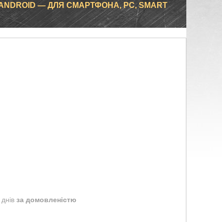
 ANDROID — ДЛЯ СМАРТФОНА, PC, SMART
 днів
за домовленістю