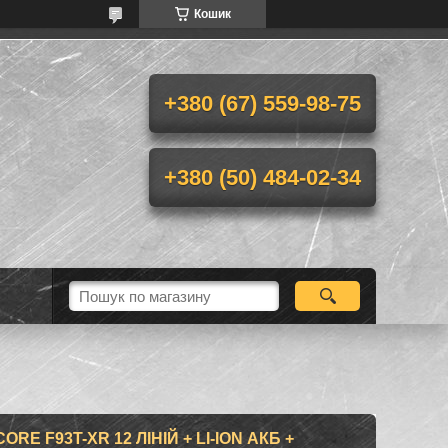
Кошик
+380 (67) 559-98-75
+380 (50) 484-02-34
RE F93T-XR 12 ЛІНІЙ + LI-ION АКБ +