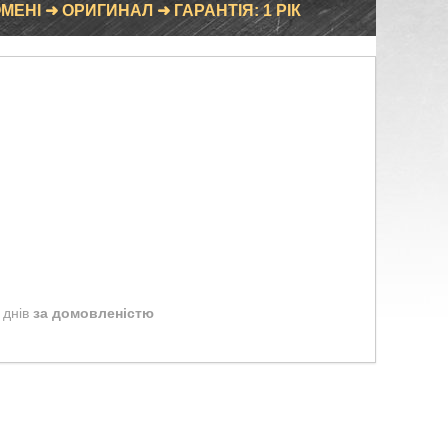
ЕНІ ➜ ОРИГИНАЛ ➜ ГАРАНТІЯ: 1 РІК
 днів
за домовленістю