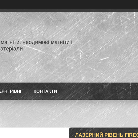
магніти, неодимові магніти і
матеріали
РНІ РІВНІ
КОНТАКТИ
ЛАЗЕРНИЙ РІВЕНЬ FIRECO