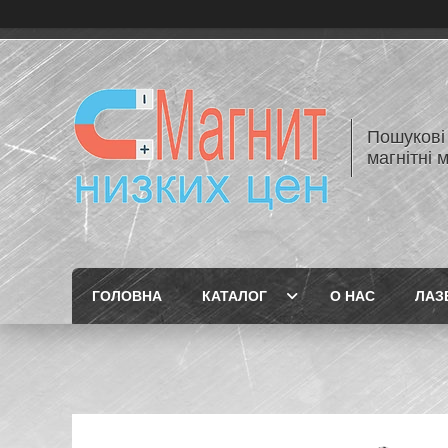
Пошукові 
магнітні 
ГОЛОВНА
КАТАЛОГ
О НАС
ЛАЗЕ