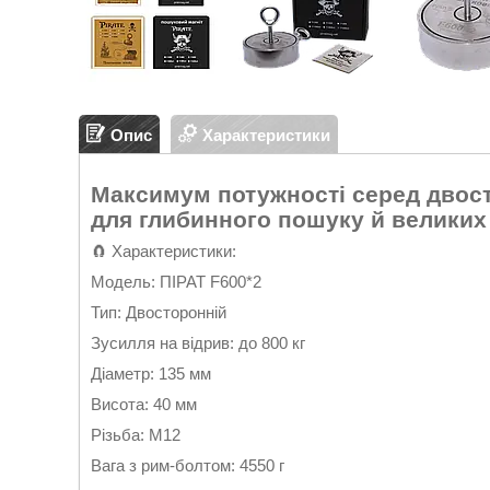
Опис
Характеристики
Максимум потужності серед двост
для глибинного пошуку й великих
🧲 Характеристики:
Модель: ПІРАТ F600*2
Тип: Двосторонній
Зусилля на відрив: до 800 кг
Діаметр: 135 мм
Висота: 40 мм
Різьба: М12
Вага з рим-болтом: 4550 г