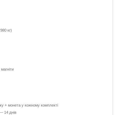
980 кг)
 магніти
ку + монета у кожному комплекті
— 14 днів