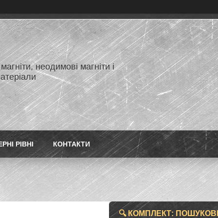
магніти, неодимові магніти і
матеріали
РНІ РІВНІ
КОНТАКТИ
🔍 КОМПЛЕКТ: ПОШУКОВИ