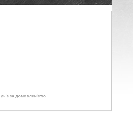
 днів
за домовленістю