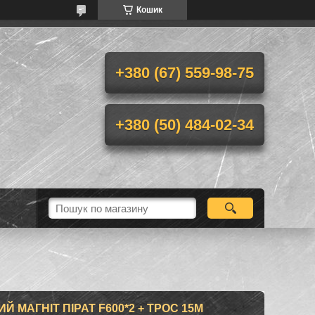
Кошик
+380 (67) 559-98-75
+380 (50) 484-02-34
Й МАГНІТ ПІРАТ F600*2 + ТРОС 15М